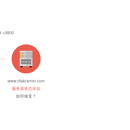
9 +0800
www.ritakramer.com
服务器状态未知
如何修复？